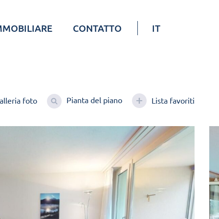
MMOBILIARE
CONTATTO
IT
Pianta del piano
alleria foto
Lista favoriti