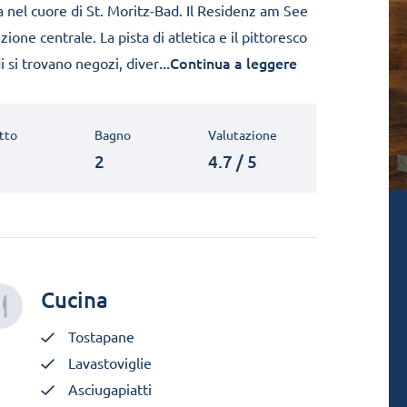
 nel cuore di St. Moritz-Bad. Il Residenz am See
ione centrale. La pista di atletica e il pittoresco
...Continua a leggere
i si trovano negozi, diver
tto
Bagno
Valutazione
2
4.7 / 5
Cucina
Tostapane
Lavastoviglie
Asciugapiatti