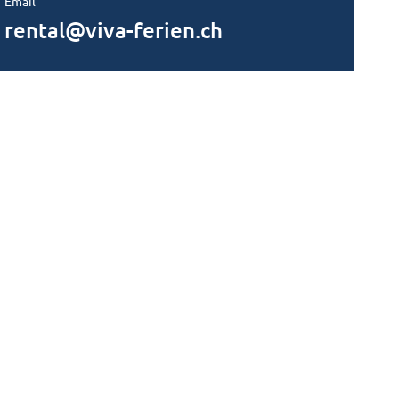
Email
rental@viva-ferien.ch