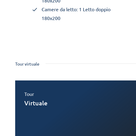
180x200
Camere da letto: 1 Letto doppio
180x200
Tour virtuale
Tour
Virtuale