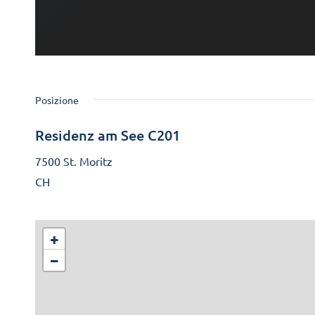
Posizione
Residenz am See C201
7500 St. Moritz
CH
+
−