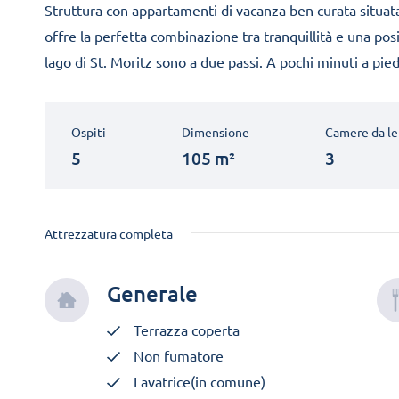
Struttura con appartamenti di vacanza ben curata situata
offre la perfetta combinazione tra tranquillità e una posiz
lago di St. Moritz sono a due passi. A pochi minuti a pied
Ospiti
Dimensione
Camere da le
5
105 m²
3
Attrezzatura completa
Generale
Terrazza coperta
Non fumatore
Lavatrice(in comune)