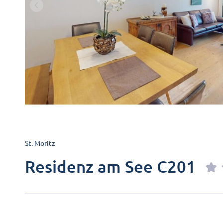
St. Moritz
Residenz am See C201