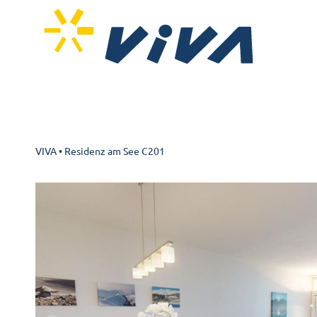
VIVA
•
Residenz am See C201