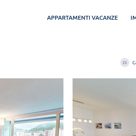
APPARTAMENTI VACANZE
I
G