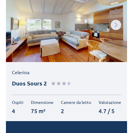
Next
Celerina
Duos Sours 2
Ospiti
Dimensione
Camere da letto
Valutazione
4
75 m²
2
4.7 / 5