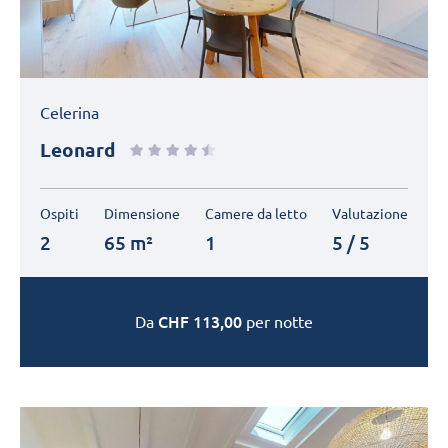
Celerina
Leonard
Ospiti
Dimensione
Camere da letto
Valutazione
2
65 m²
1
5 / 5
CHF
113,00
Da
per notte