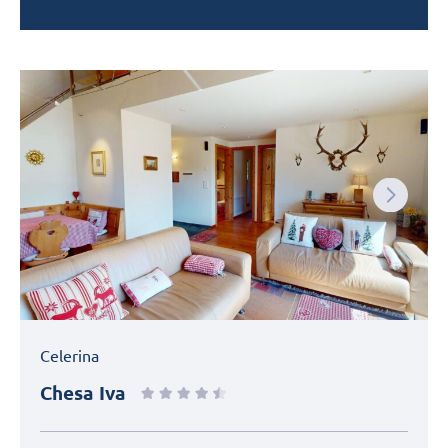
Next
Celerina
Chesa Iva