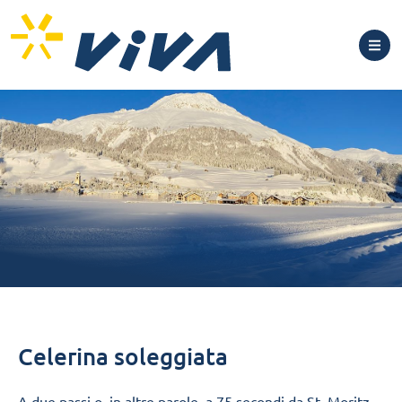
Celerina soleggiata
A due passi o, in altre parole, a 75 secondi da St. Moritz