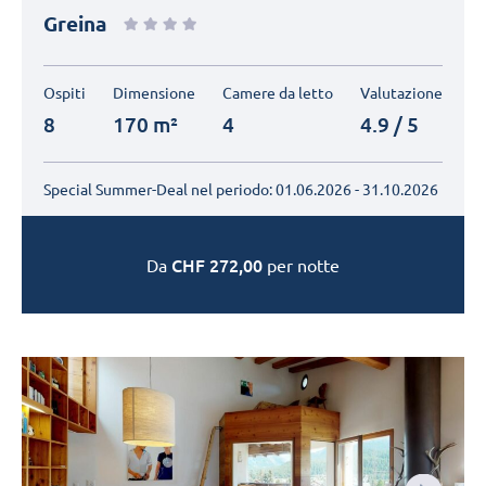
Greina
Ospiti
Dimensione
Camere da letto
Valutazione
8
170 m²
4
4.9 / 5
Special Summer-Deal nel periodo:
01.06.2026 - 31.10.2026
CHF
272,00
Da
per notte