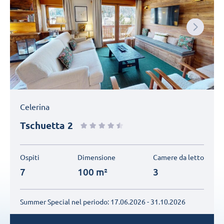
Next
Celerina
Tschuetta 2
Ospiti
Dimensione
Camere da letto
7
100 m²
3
Summer Special nel periodo:
17.06.2026 - 31.10.2026