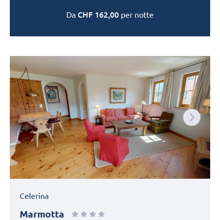
CHF
162,00
Da
per notte
Next
Celerina
Marmotta