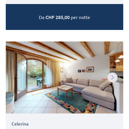
CHF
285,00
Da
per notte
Next
Celerina