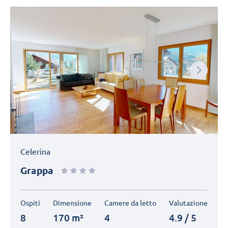
Next
Celerina
Grappa
Ospiti
Dimensione
Camere da letto
Valutazione
8
170 m²
4
4.9 / 5