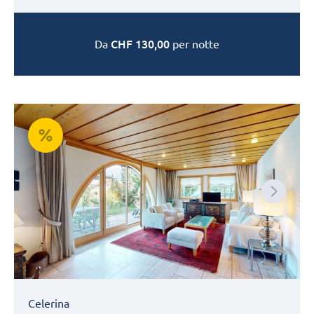
CHF
130,00
Da
per notte
Next
Celerina