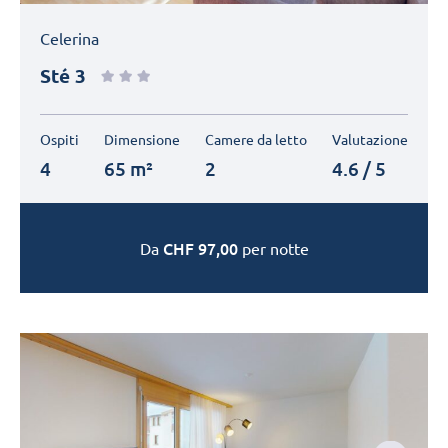
Celerina
Sté 3
Ospiti
Dimensione
Camere da letto
Valutazione
4
65 m²
2
4.6 / 5
CHF
97,00
Da
per notte