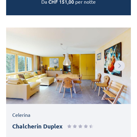
CHF
151,00
Da
per notte
Next
Celerina
Chalcherin Duplex