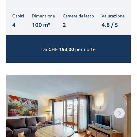
Ospiti
Dimensione
Camere da letto
Valutazione
4
100 m²
2
4.8 / 5
CHF
193,00
Da
per notte
Next