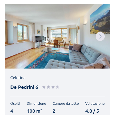
Next
Celerina
De Pedrini 6
Ospiti
Dimensione
Camere da letto
Valutazione
4
100 m²
2
4.8 / 5