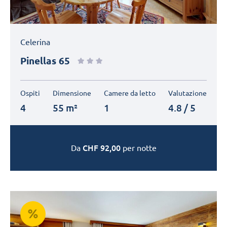
Celerina
Pinellas 65
Ospiti
Dimensione
Camere da letto
Valutazione
4
55 m²
1
4.8 / 5
CHF
92,00
Da
per notte