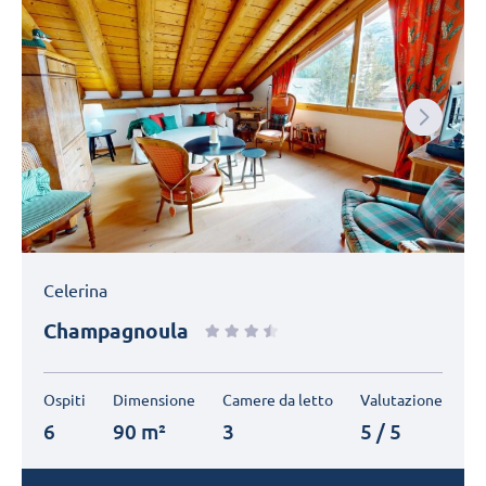
Next
Celerina
Champagnoula
Ospiti
Dimensione
Camere da letto
Valutazione
6
90 m²
3
5 / 5