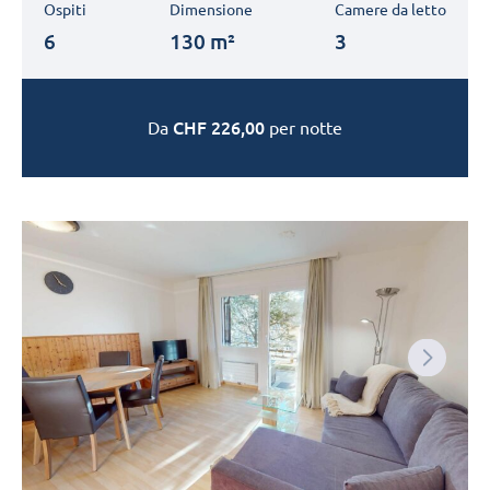
Ospiti
Dimensione
Camere da letto
6
130 m²
3
CHF
226,00
Da
per notte
Next