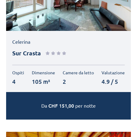
Next
Celerina
Sur Crasta
Ospiti
Dimensione
Camere da letto
Valutazione
4
105 m²
2
4.9 / 5
CHF
151,00
Da
per notte