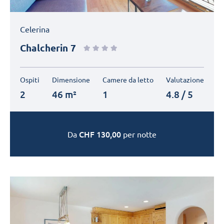
Celerina
Chalcherin 7
Ospiti
Dimensione
Camere da letto
Valutazione
2
46 m²
1
4.8 / 5
CHF
130,00
Da
per notte