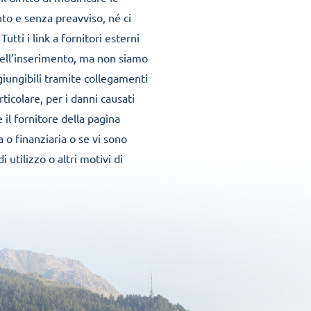
to e senza preavviso, né ci
ti i link a fornitori esterni
 dell’inserimento, ma non siamo
ggiungibili tramite collegamenti
articolare, per i danni causati
il fornitore della pagina
a o finanziaria o se vi sono
 utilizzo o altri motivi di