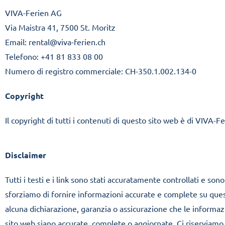
VIVA-Ferien AG
Via Maistra 41, 7500 St. Moritz
Email: rental@viva-ferien.ch
Telefono: +41 81 833 08 00
Numero di registro commerciale: CH-350.1.002.134-0
Copyright
Il copyright di tutti i contenuti di questo sito web è di VIVA-
Disclaimer
Tutti i testi e i link sono stati accuratamente controllati e so
sforziamo di fornire informazioni accurate e complete su qu
alcuna dichiarazione, garanzia o assicurazione che le informaz
sito web siano accurate, complete o aggiornate. Ci riserviamo il