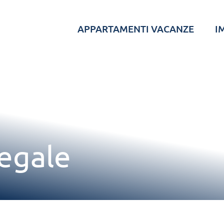
APPARTAMENTI VACANZE
I
egale