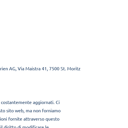
Ferien AG, Via Maistra 41, 7500 St. Moritz
no costantemente aggiornati. Ci
esto sito web, ma non forniamo
ioni fornite attraverso questo
 diritto di modificare le