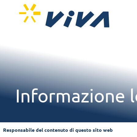
Informazione l
Responsabile del contenuto di questo sito web