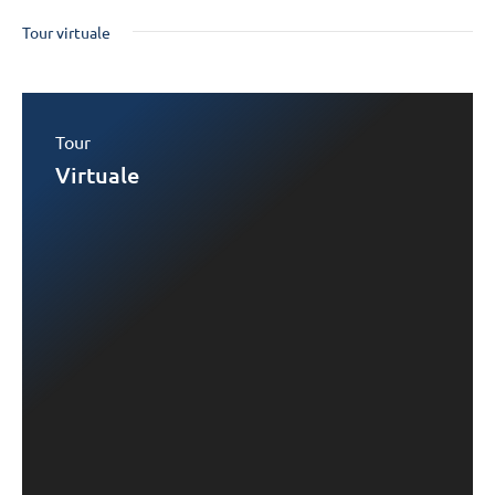
Tour virtuale
Tour
Virtuale