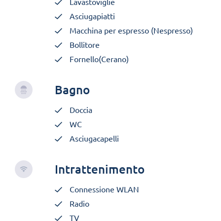
Lavastoviglie
Asciugapiatti
Macchina per espresso (Nespresso)
Bollitore
Fornello(Cerano)
Bagno
Doccia
WC
Asciugacapelli
Intrattenimento
Connessione WLAN
Radio
TV