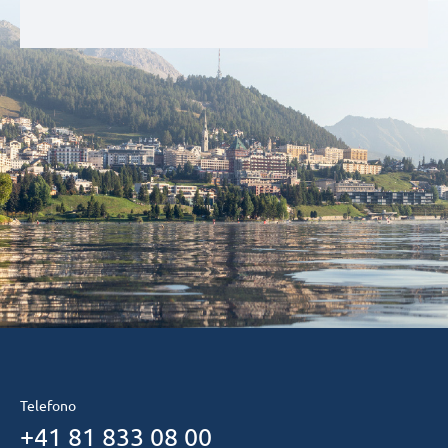
Telefono
+41 81 833 08 00