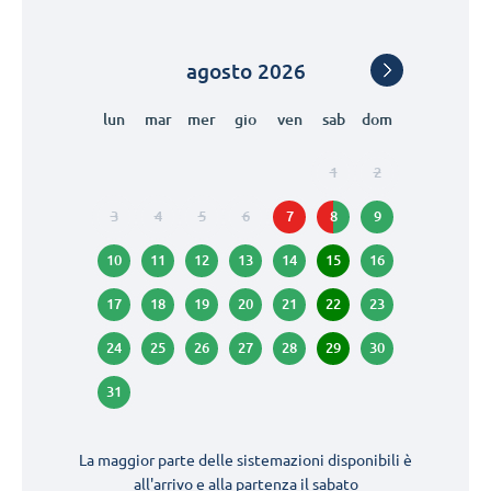
agosto
2026
lun
mar
mer
gio
ven
sab
dom
1
2
3
4
5
6
7
8
9
10
11
12
13
14
15
16
17
18
19
20
21
22
23
24
25
26
27
28
29
30
31
La maggior parte delle sistemazioni disponibili è
all'arrivo e alla partenza il
sabato