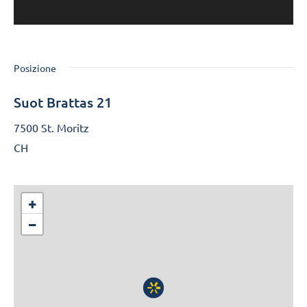
Posizione
Suot Brattas 21
7500 St. Moritz
CH
+
−