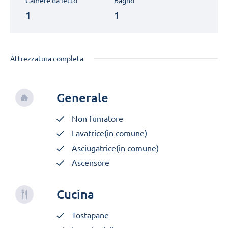
Camere da letto
Bagno
1
1
Attrezzatura completa
Generale
Non fumatore
Lavatrice(in comune)
Asciugatrice(in comune)
Ascensore
Cucina
Tostapane