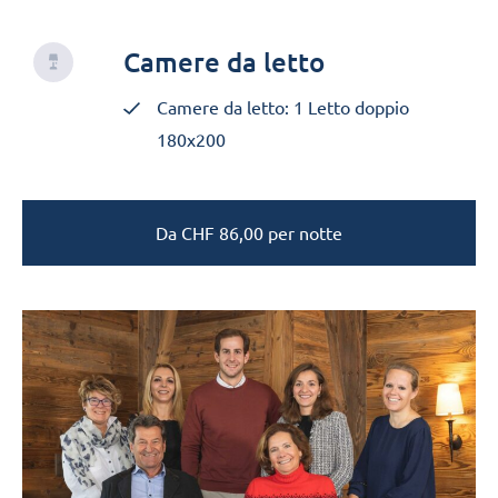
Camere da letto
Camere da letto: 1 Letto doppio
180x200
Da
CHF
86,00
per notte