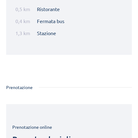
0,5 km
Ristorante
0,4 km
Fermata bus
1,3 km
Stazione
Prenotazione
Prenotazione online