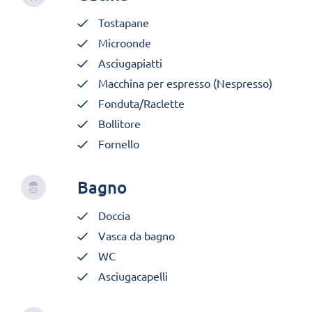
Tostapane
Microonde
Asciugapiatti
Macchina per espresso (Nespresso)
Fonduta/Raclette
Bollitore
Fornello
Bagno
Doccia
Vasca da bagno
WC
Asciugacapelli