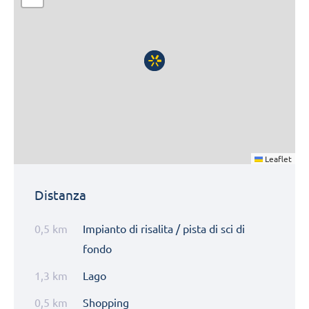
Leaflet
Distanza
0,5 km
Impianto di risalita / pista di sci di
fondo
1,3 km
Lago
0,5 km
Shopping