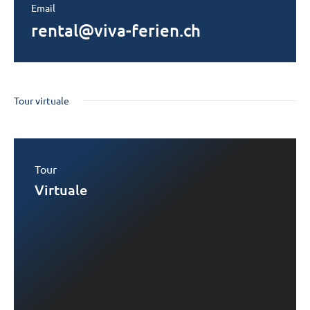
Email
rental@viva-ferien.ch
Tour virtuale
Tour
Virtuale