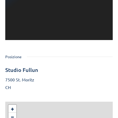
Posizione
Studio Fullun
7500 St. Moritz
CH
+
−