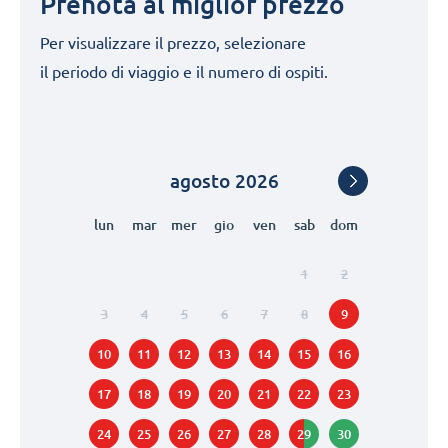
Prenota al miglior prezzo
Per visualizzare il prezzo, selezionare
il periodo di viaggio e il numero di ospiti.
agosto
2026
lun
mar
mer
gio
ven
sab
dom
1
2
3
4
5
6
7
8
9
10
11
12
13
14
15
16
17
18
19
20
21
22
23
24
25
26
27
28
29
30