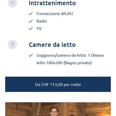
Intrattenimento
Connessione WLAN
Radio
TV
Camere da letto
Soggiorno/camera da letto: 1 Divano
letto 180x200 (Bagno privato)
Da
CHF
113,00
per notte