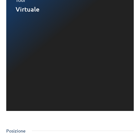
Virtuale
Posizione