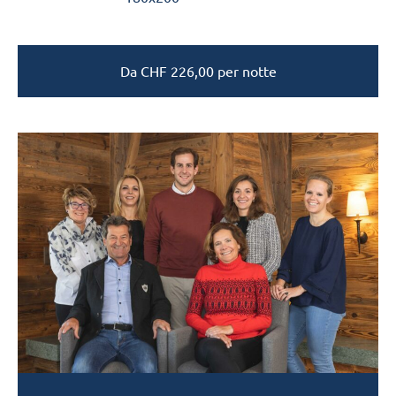
Da
CHF
226,00
per notte