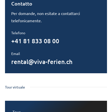
Contatto
Per domande, non esitate a contattarci
telefonicamente.
Telefono
+41 81 833 08 00
Email
rental@viva-ferien.ch
Tour virtuale
Tour