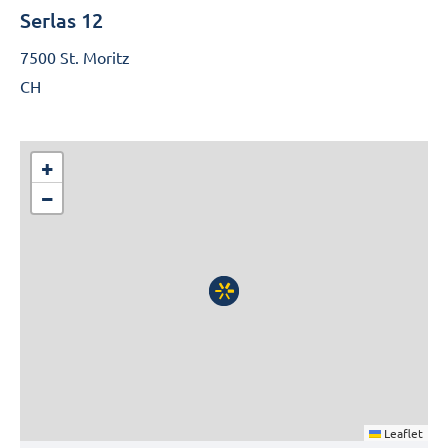
Serlas 12
7500 St. Moritz
CH
+
−
Leaflet