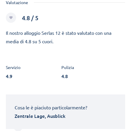
Valutazione
4.8 / 5
Il nostro alloggio Serlas 12 è stato valutato con una
media di 4.8 su 5 cuori.
Servizio
Pulizia
4.9
4.8
Cosa le è piaciuto particolarmente?
Zentrale Lage, Ausblick