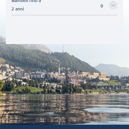
Bambini fino a
2 anni