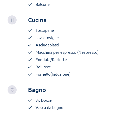
Balcone
Cucina
Tostapane
Lavastoviglie
Asciugapiatti
Macchina per espresso (Nespresso)
Fonduta/Raclette
Bollitore
Fornello(Induzione)
Bagno
3x Docce
Vasca da bagno