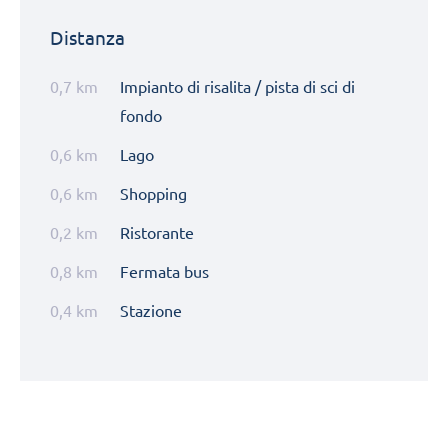
Distanza
0,7 km
Impianto di risalita / pista di sci di
fondo
0,6 km
Lago
0,6 km
Shopping
0,2 km
Ristorante
0,8 km
Fermata bus
0,4 km
Stazione