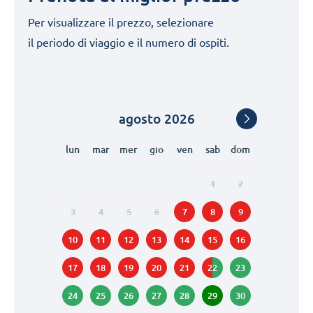
Per visualizzare il prezzo, selezionare
il periodo di viaggio e il numero di ospiti.
agosto
2026
lun
mar
mer
gio
ven
sab
dom
1
2
3
4
5
6
7
8
9
10
11
12
13
14
15
16
17
18
19
20
21
22
23
24
25
26
27
28
29
30