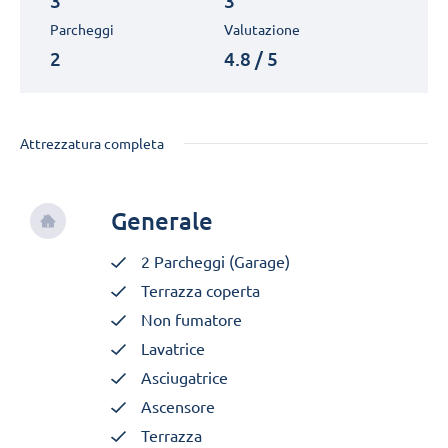
3
3
Parcheggi
Valutazione
2
4.8 / 5
Attrezzatura completa
Generale
2 Parcheggi (Garage)
Terrazza coperta
Non fumatore
Lavatrice
Asciugatrice
Ascensore
Terrazza