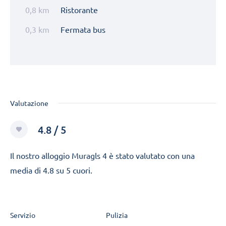
0,8 km
Ristorante
0,3 km
Fermata bus
Valutazione
4.8 / 5
Il nostro alloggio Muragls 4 è stato valutato con una
media di 4.8 su 5 cuori.
Servizio
Pulizia