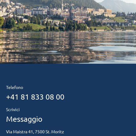
Telefono
+41 81 833 08 00
Scrivici
Messaggio
Via Maistra 41, 7500 St. Moritz