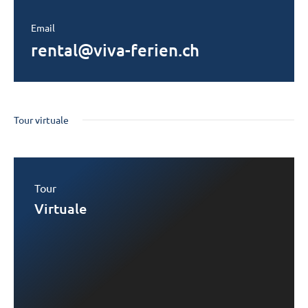
Email
rental@viva-ferien.ch
Tour virtuale
Tour
Virtuale