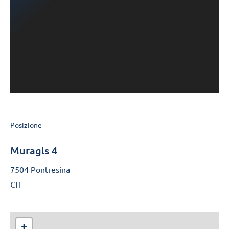
Posizione
Muragls 4
7504 Pontresina
CH
+