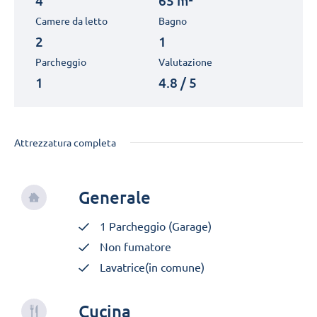
4
65 m²
Camere da letto
Bagno
2
1
Parcheggio
Valutazione
1
4.8 / 5
Attrezzatura completa
Generale
1 Parcheggio (Garage)
Non fumatore
Lavatrice(in comune)
Cucina