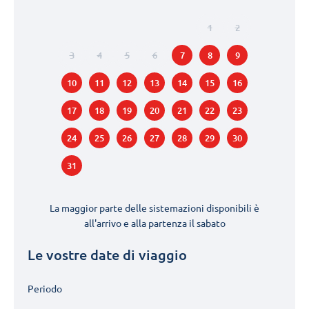
1
2
3
4
5
6
7
8
9
10
11
12
13
14
15
16
17
18
19
20
21
22
23
24
25
26
27
28
29
30
31
La maggior parte delle sistemazioni disponibili è
all'arrivo e alla partenza il
sabato
Le vostre date di viaggio
Periodo