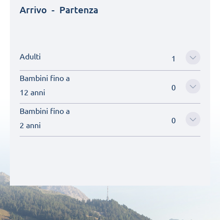
Arrivo
-
Partenza
Adulti
Bambini fino a
12 anni
Bambini fino a
2 anni