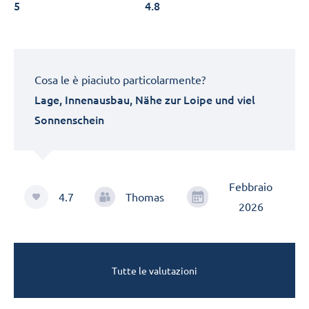
5
4.8
Cosa le è piaciuto particolarmente?
Lage, Innenausbau, Nähe zur Loipe und viel
Sonnenschein
Febbraio
4.7
Thomas
2026
Tutte le valutazioni