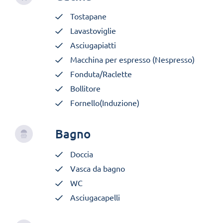
Tostapane
Lavastoviglie
Asciugapiatti
Macchina per espresso (Nespresso)
Fonduta/Raclette
Bollitore
Fornello(Induzione)
Bagno
Doccia
Vasca da bagno
WC
Asciugacapelli