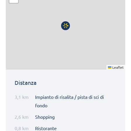
Leaflet
Distanza
3,1 km
Impianto di risalita / pista di sci di
fondo
2,6 km
Shopping
0,8 km
Ristorante