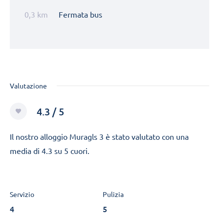
0,3 km
Fermata bus
Valutazione
4.3 / 5
Il nostro alloggio Muragls 3 è stato valutato con una
media di 4.3 su 5 cuori.
Servizio
Pulizia
4
5