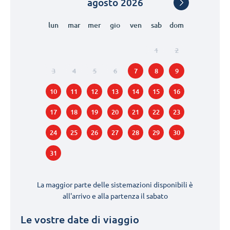
agosto
2026
lun
mar
mer
gio
ven
sab
dom
1
2
3
4
5
6
7
8
9
10
11
12
13
14
15
16
17
18
19
20
21
22
23
24
25
26
27
28
29
30
31
La maggior parte delle sistemazioni disponibili è
all'arrivo e alla partenza il
sabato
Le vostre date di viaggio