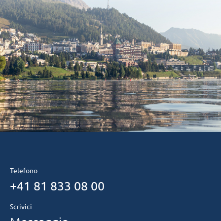
Telefono
+41 81 833 08 00
Scrivici