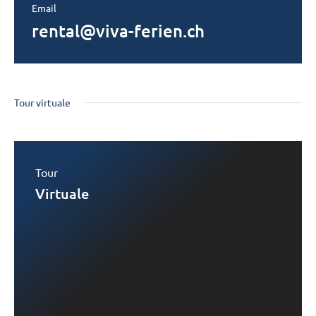
Email
rental@viva-ferien.ch
Tour virtuale
Tour
Virtuale