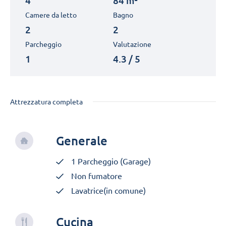
4
84 m²
Camere da letto
Bagno
2
2
Parcheggio
Valutazione
1
4.3 / 5
Attrezzatura completa
Generale
1 Parcheggio (Garage)
Non fumatore
Lavatrice(in comune)
Cucina