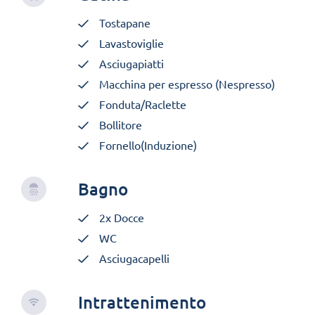
Tostapane
Lavastoviglie
Asciugapiatti
Macchina per espresso (Nespresso)
Fonduta/Raclette
Bollitore
Fornello(Induzione)
Bagno
2x Docce
WC
Asciugacapelli
Intrattenimento