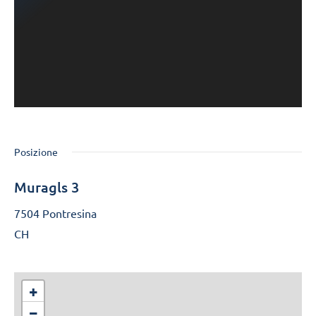
Posizione
Muragls 3
7504 Pontresina
CH
+
−