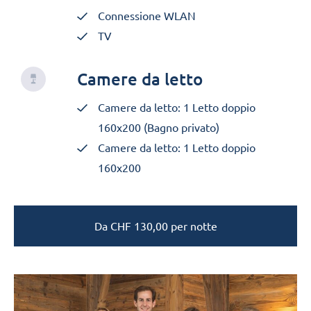
Connessione WLAN
TV
Camere da letto
Camere da letto: 1 Letto doppio
160x200 (Bagno privato)
Camere da letto: 1 Letto doppio
160x200
Da
CHF
130,00
per notte