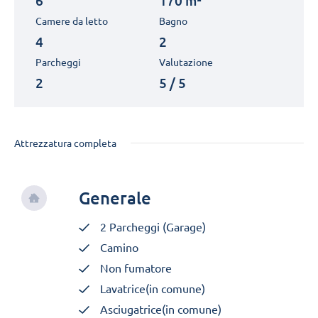
6
170 m²
Camere da letto
Bagno
4
2
Parcheggi
Valutazione
2
5 / 5
Attrezzatura completa
Generale
2 Parcheggi (Garage)
Camino
Non fumatore
Lavatrice(in comune)
Asciugatrice(in comune)