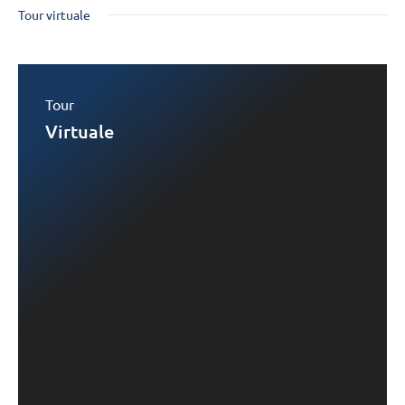
Tour virtuale
Tour
Virtuale