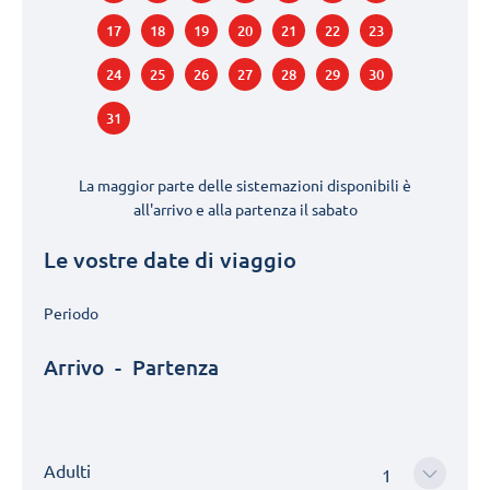
17
18
19
20
21
22
23
24
25
26
27
28
29
30
31
La maggior parte delle sistemazioni disponibili è
all'arrivo e alla partenza il
sabato
Le vostre date di viaggio
Periodo
Arrivo
-
Partenza
Adulti