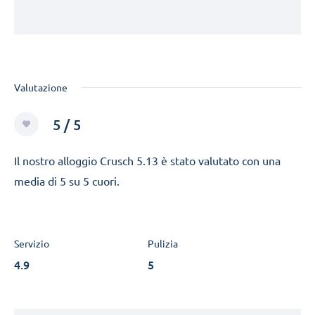
Valutazione
5 / 5
Il nostro alloggio Crusch 5.13 è stato valutato con una
media di 5 su 5 cuori.
Servizio
Pulizia
4.9
5