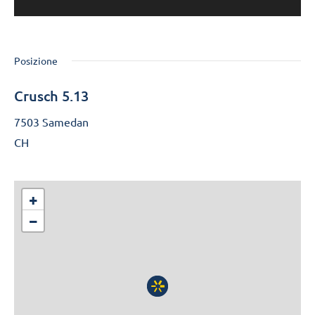
Posizione
Crusch 5.13
7503 Samedan
CH
+
−