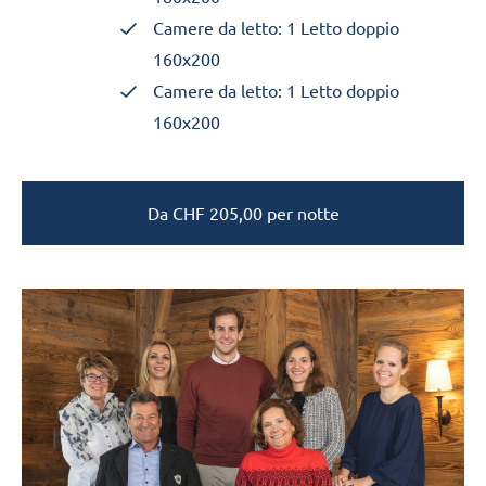
Camere da letto: 1 Letto doppio
160x200
Camere da letto: 1 Letto doppio
160x200
Da
CHF
205,00
per notte