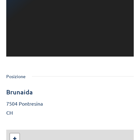
Posizione
Brunaida
7504 Pontresina
CH
+