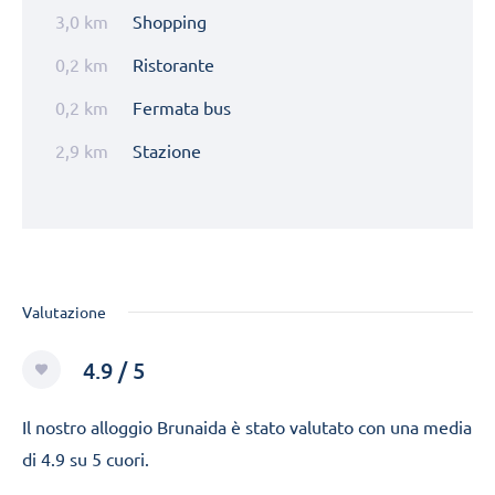
3,0 km
Shopping
0,2 km
Ristorante
0,2 km
Fermata bus
2,9 km
Stazione
Valutazione
4.9 / 5
Il nostro alloggio Brunaida è stato valutato con una media
di 4.9 su 5 cuori.