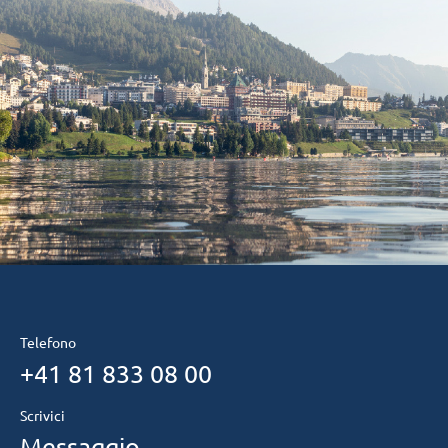
Telefono
+41 81 833 08 00
Scrivici
Messaggio