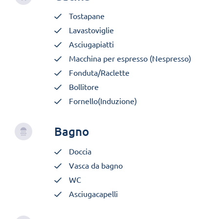
Tostapane
Lavastoviglie
Asciugapiatti
Macchina per espresso (Nespresso)
Fonduta/Raclette
Bollitore
Fornello(Induzione)
Bagno
Doccia
Vasca da bagno
WC
Asciugacapelli