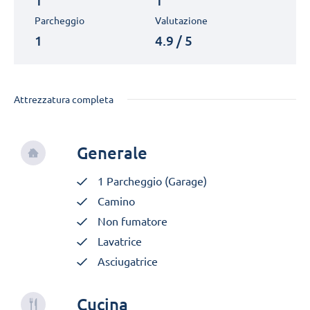
1
1
Parcheggio
Valutazione
1
4.9 / 5
Attrezzatura completa
Generale
1 Parcheggio (Garage)
Camino
Non fumatore
Lavatrice
Asciugatrice
Cucina