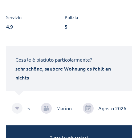
Servizio
Pulizia
4.9
5
Cosa le è piaciuto particolarmente?
sehr schöne, saubere Wohnung es fehlt an
nichts
5
Marion
Agosto 2026
Tutte le valutazioni