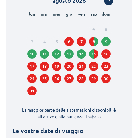
agosto
2026
lun
mar
mer
gio
ven
sab
dom
1
2
3
4
5
6
7
8
9
10
11
12
13
14
15
16
17
18
19
20
21
22
23
24
25
26
27
28
29
30
31
La maggior parte delle sistemazioni disponibili è
all'arrivo e alla partenza il
sabato
Le vostre date di viaggio