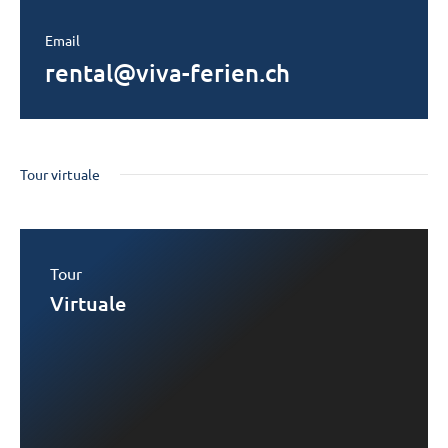
Email
rental@viva-ferien.ch
Tour virtuale
Tour
Virtuale