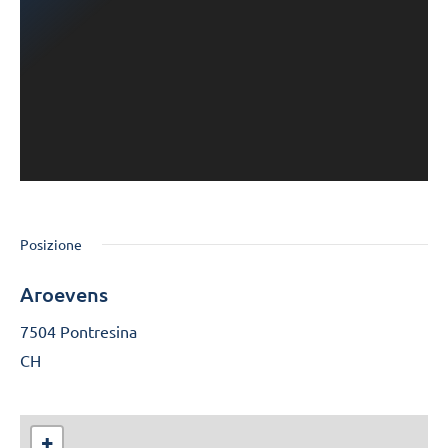
Posizione
Aroevens
7504 Pontresina
CH
+