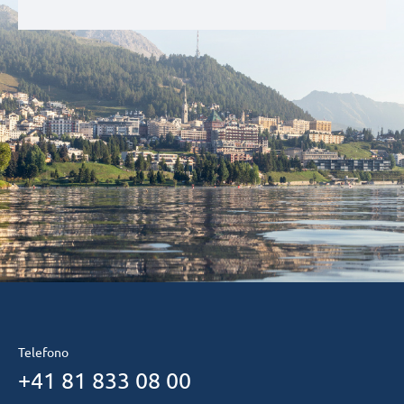
Telefono
+41 81 833 08 00