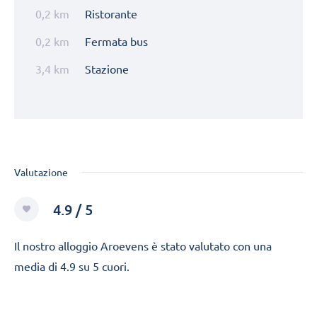
0,2 km
Ristorante
0,2 km
Fermata bus
3,4 km
Stazione
Valutazione
4.9 / 5
Il nostro alloggio Aroevens è stato valutato con una
media di 4.9 su 5 cuori.