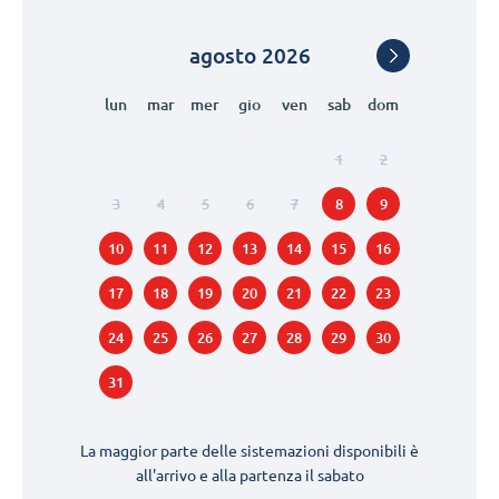
agosto
2026
lun
mar
mer
gio
ven
sab
dom
1
2
3
4
5
6
7
8
9
10
11
12
13
14
15
16
17
18
19
20
21
22
23
24
25
26
27
28
29
30
31
La maggior parte delle sistemazioni disponibili è
all'arrivo e alla partenza il
sabato