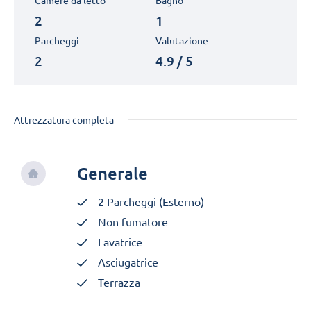
Camere da letto
Bagno
2
1
Parcheggi
Valutazione
2
4.9 / 5
Attrezzatura completa
Generale
2 Parcheggi (Esterno)
Non fumatore
Lavatrice
Asciugatrice
Terrazza