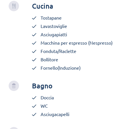
Cucina
Tostapane
Lavastoviglie
Asciugapiatti
Macchina per espresso (Nespresso)
Fonduta/Raclette
Bollitore
Fornello(Induzione)
Bagno
Doccia
WC
Asciugacapelli