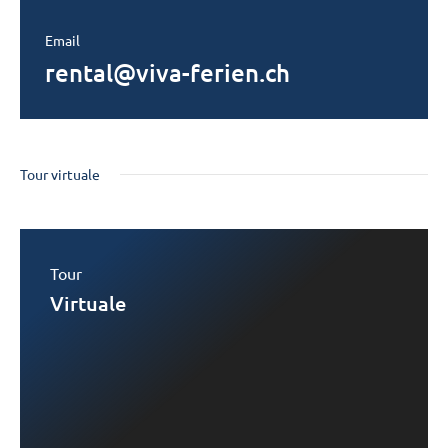
Email
rental@viva-ferien.ch
Tour virtuale
Tour
Virtuale