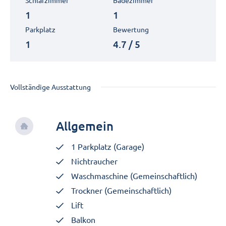
Schlafzimmer
Badezimmer
1
1
Parkplatz
Bewertung
1
4.7 / 5
Vollständige Ausstattung
Allgemein
1 Parkplatz (Garage)
Nichtraucher
Waschmaschine (Gemeinschaftlich)
Trockner (Gemeinschaftlich)
Lift
Balkon