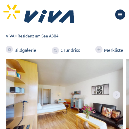
VIVA
•
Residenz am See A304
Grundriss
Bildgalerie
Merkliste