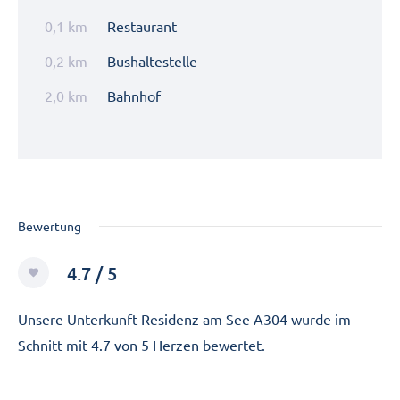
0,1 km
Restaurant
0,2 km
Bushaltestelle
2,0 km
Bahnhof
Bewertung
4.7 / 5
Unsere Unterkunft Residenz am See A304 wurde im
Schnitt mit 4.7 von 5 Herzen bewertet.