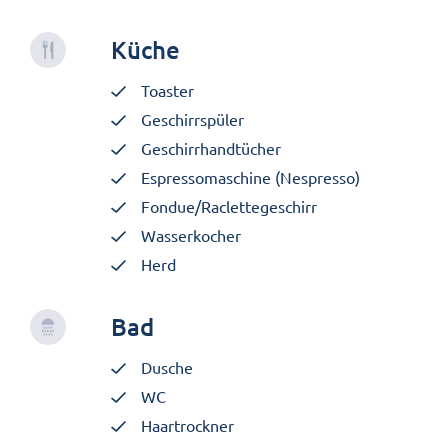
Küche
Toaster
Geschirrspüler
Geschirrhandtücher
Espressomaschine (Nespresso)
Fondue/Raclettegeschirr
Wasserkocher
Herd
Bad
Dusche
WC
Haartrockner