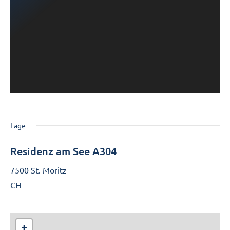
Lage
Residenz am See A304
7500 St. Moritz
CH
+