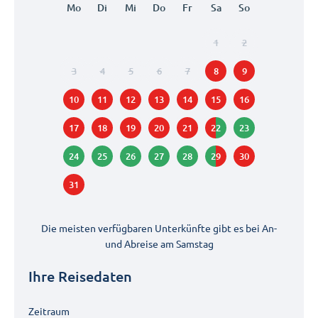
Mo
Di
Mi
Do
Fr
Sa
So
1
2
3
4
5
6
7
8
9
10
11
12
13
14
15
16
17
18
19
20
21
22
23
24
25
26
27
28
29
30
31
Die meisten verfügbaren Unterkünfte gibt es bei An-
und Abreise am
Samstag
Ihre Reisedaten
Zeitraum