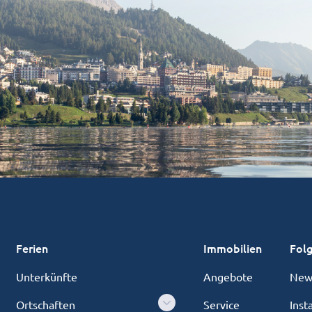
Ferien
Immobilien
Folg
Unterkünfte
Angebote
News
Ortschaften
Service
Inst