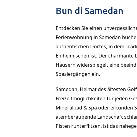
Bun di Samedan
Entdecken Sie einen unvergesslich
Ferienwohnung in Samedan buchen.
authentischen Dorfes, in dem Trad
Einheimischen ist. Der charmante
Häusern widerspiegelt eine beeind
Spaziergängen ein.
Samedan, Heimat des ältesten Golfpl
Freizeitmöglichkeiten für jeden Ge
Mineralbad & Spa oder erkunden Sie
atemberaubende Landschaft schlänge
Pisten runterflitzen, ist das naheg