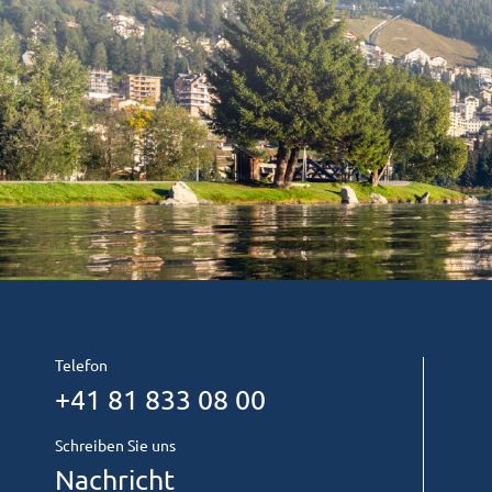
Telefon
+41 81 833 08 00
Schreiben Sie uns
Nachricht