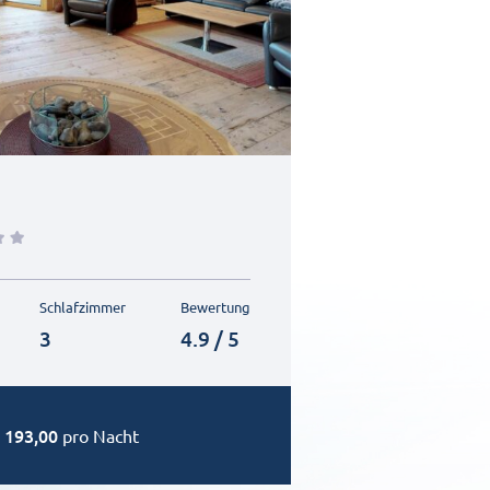
Schlafzimmer
Bewertung
3
4.9 / 5
193,00
pro Nacht