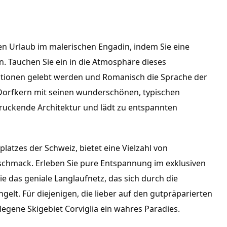
en Urlaub im malerischen Engadin, indem Sie eine
 Tauchen Sie ein in die Atmosphäre dieses
itionen gelebt werden und Romanisch die Sprache der
 Dorfkern mit seinen wunderschönen, typischen
ruckende Architektur und lädt zu entspannten
atzes der Schweiz, bietet eine Vielzahl von 
schmack. Erleben Sie pure Entspannung im exklusiven 
 das geniale Langlaufnetz, das sich durch die 
lt. Für diejenigen, die lieber auf den gutpräparierten 
elegene Skigebiet Corviglia ein wahres Paradies.