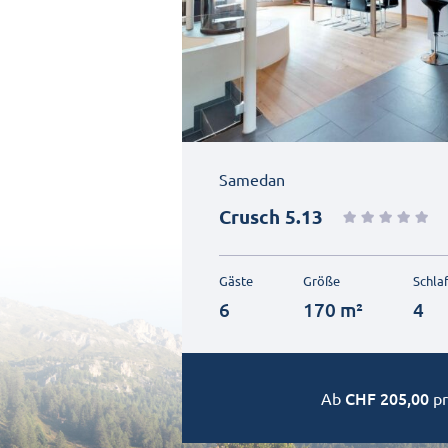
Samedan
Crusch 5.13
Gäste
Größe
Schla
6
170 m²
4
CHF
205,00
Ab
pr