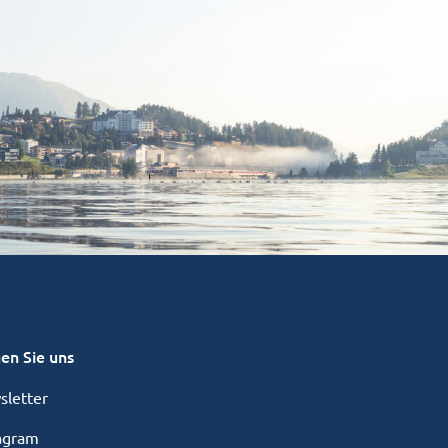
en Sie uns
letter
agram