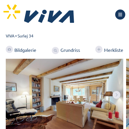
VIVA
•
Surlej 34
Grundriss
Bildgalerie
Merkliste