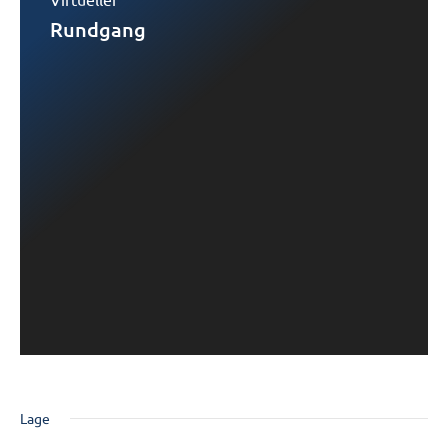
Rundgang
Lage