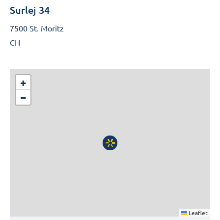
Surlej 34
7500 St. Moritz
CH
+
−
Leaflet