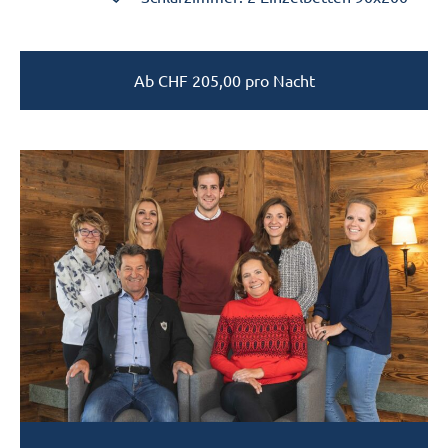
Ab
CHF
205,00
pro Nacht