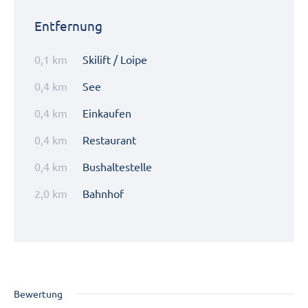
Entfernung
0,1 km
Skilift / Loipe
0,4 km
See
0,4 km
Einkaufen
0,4 km
Restaurant
0,4 km
Bushaltestelle
2,0 km
Bahnhof
Bewertung