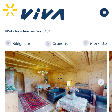
VIVA
•
Residenz am See C101
Grundriss
Bildgalerie
Merkliste