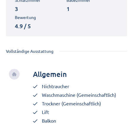
Schlafzimmer
Badezimmer
3
1
Bewertung
4.9 / 5
Vollständige Ausstattung
Allgemein
Nichtraucher
Waschmaschine (Gemeinschaftlich)
Trockner (Gemeinschaftlich)
Lift
Balkon