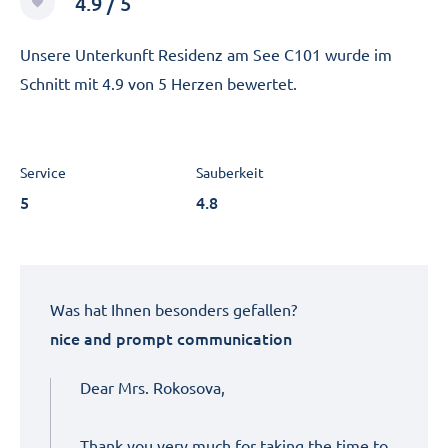
4.9 / 5
Unsere Unterkunft Residenz am See C101 wurde im
Schnitt mit 4.9 von 5 Herzen bewertet.
Service
Sauberkeit
5
4.8
Was hat Ihnen besonders gefallen?
nice and prompt communication
Dear Mrs. Rokosova,
Thank you very much for taking the time to