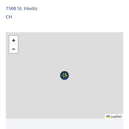
7500 St. Moritz
CH
+
−
Leaflet