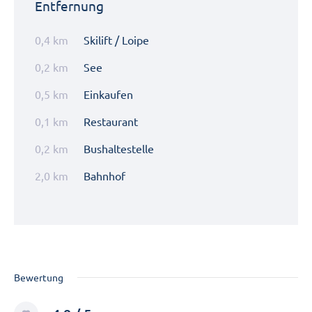
Entfernung
0,4 km
Skilift / Loipe
0,2 km
See
0,5 km
Einkaufen
0,1 km
Restaurant
0,2 km
Bushaltestelle
2,0 km
Bahnhof
Bewertung