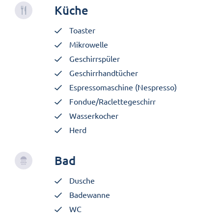
Küche
Toaster
Mikrowelle
Geschirrspüler
Geschirrhandtücher
Espressomaschine (Nespresso)
Fondue/Raclettegeschirr
Wasserkocher
Herd
Bad
Dusche
Badewanne
WC