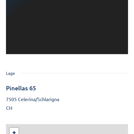
Lage
Pinellas 65
7505 Celerina/Schlarigna
CH
+