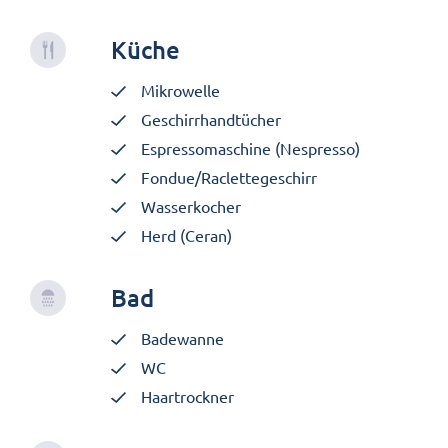
Küche
Mikrowelle
Geschirrhandtücher
Espressomaschine (Nespresso)
Fondue/Raclettegeschirr
Wasserkocher
Herd (Ceran)
Bad
Badewanne
WC
Haartrockner