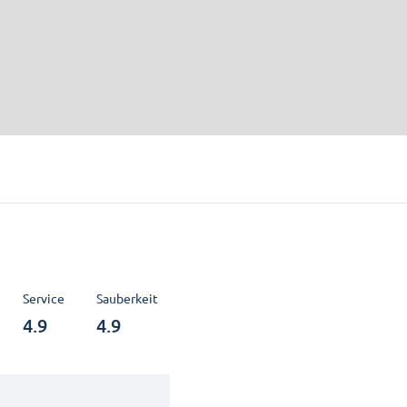
Service
Sauberkeit
4.9
4.9