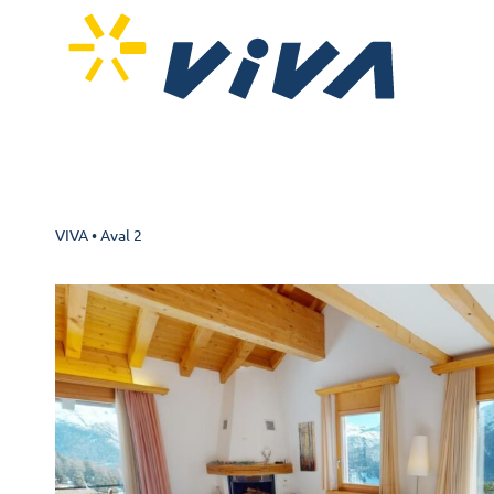
VIVA
•
Aval 2