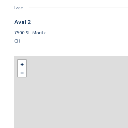
Lage
Aval 2
7500 St. Moritz
CH
+
−