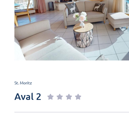
St. Moritz
Aval 2