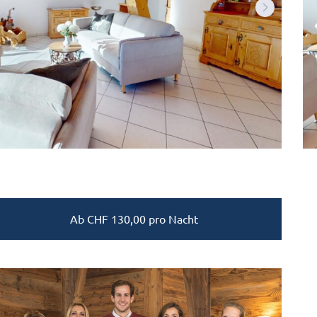
Ab
CHF
130,00
pro Nacht