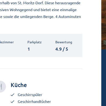
erhalb von St. Moritz-Dorf. Diese herausragende
lusiven Wohngegend und bietet eine einmalige
See sowie die umliegenden Berge. 4 Autominuten
dezimmer
Parkplatz
Bewertung
1
4.9 / 5
Küche
Geschirrspüler
Geschirrhandtücher