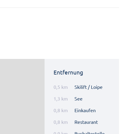
Entfernung
0,5 km
Skilift / Loipe
1,3 km
See
0,8 km
Einkaufen
0,8 km
Restaurant
0,9 km
Bushaltestelle