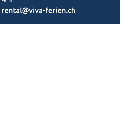
Email
rental@viva-ferien.ch