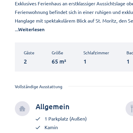
Exklusives Ferienhaus an erstklassiger Aussichtslage ob
Ferienwohnung befindet sich in einer ruhigen und exk
Hanglage mit spektakulärem Blick auf St. Moritz, den 
...Weiterlesen
Gäste
Größe
Schlafzimmer
Ba
2
65 m²
1
1
Vollständige Ausstattung
Allgemein
1 Parkplatz (Außen)
Kamin