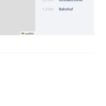
1,3 km
Bahnhof
Leaflet