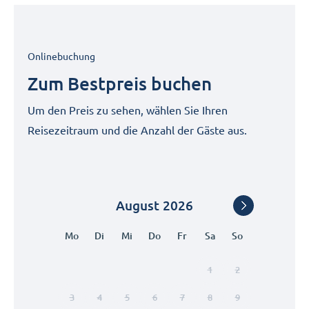
Onlinebuchung
Zum Bestpreis buchen
Um den Preis zu sehen, wählen Sie Ihren
Reisezeitraum und die Anzahl der Gäste aus.
August
2026
Mo
Di
Mi
Do
Fr
Sa
So
1
2
3
4
5
6
7
8
9