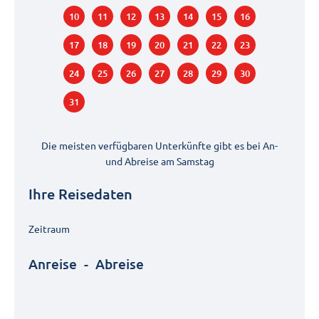
10
11
12
13
14
15
16
17
18
19
20
21
22
23
24
25
26
27
28
29
30
31
Die meisten verfügbaren Unterkünfte gibt es bei An-
und Abreise am
Samstag
Ihre Reisedaten
Zeitraum
Anreise
-
Abreise