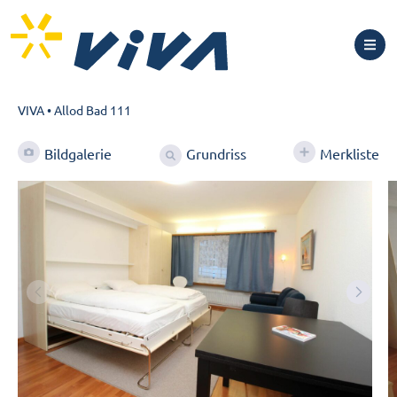
VIVA
•
Allod Bad 111
Grundriss
Bildgalerie
Merkliste