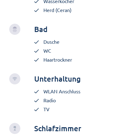
Wasserkocher
Herd (Ceran)
Bad
Dusche
WC
Haartrockner
Unterhaltung
WLAN Anschluss
Radio
TV
Schlafzimmer