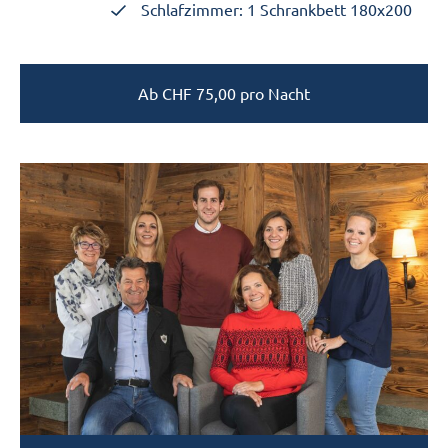
Schlafzimmer: 1 Schrankbett 180x200
Ab
CHF
75,00
pro Nacht