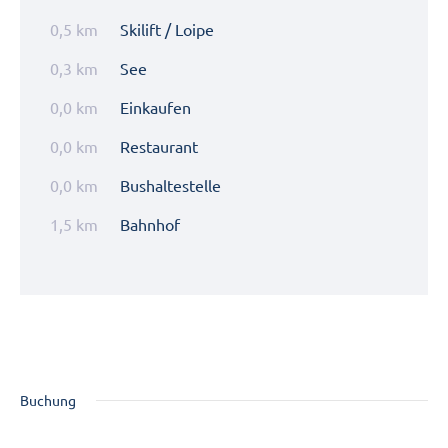
0,5 km
Skilift / Loipe
0,3 km
See
0,0 km
Einkaufen
0,0 km
Restaurant
0,0 km
Bushaltestelle
1,5 km
Bahnhof
Buchung