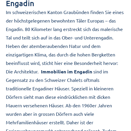
Immobilien im Engadin
Engadin
Im schweizerischen Kanton Graubünden finden Sie eines
der höchstgelegenen bewohnten Täler Europas – das
Engadin. 80 Kilometer lang erstreckt sich das malerische
Tal und teilt sich auf in das Ober- und Unterengadin.
Neben der atemberaubenden Natur und dem
einzigartigen Klima, das durch die hohen Bergketten
beeinflusst wird, sticht hier eine Besonderheit hervor:
Die Architektur.
Immobilien im Engadin
sind im
Gegensatz zu den Schweizer Chalets oftmals
traditionelle Engadiner Häuser. Speziell in kleineren
Dörfern sieht man diese eindrücklichen mit dicken
Mauern versehenen Häuser. Ab den 1960er Jahren
wurden aber in grossen Dörfern auch viele
Mehrfamilienhäuser erstellt. Daher ist der
Ferienwohnungsmarkt entsprechend präsent. Zudem